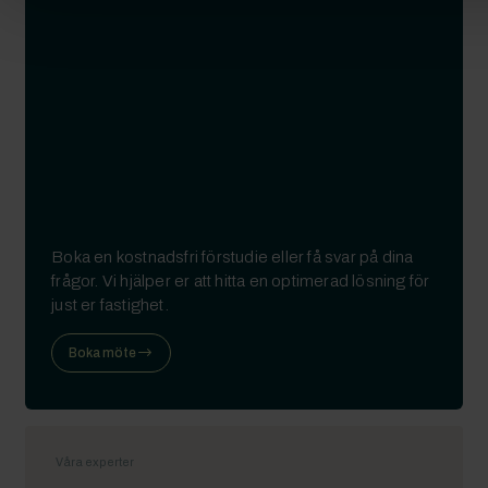
Boka en kostnadsfri förstudie eller få svar på dina
frågor. Vi hjälper er att hitta en optimerad lösning för
just er fastighet.
Boka möte
Våra experter