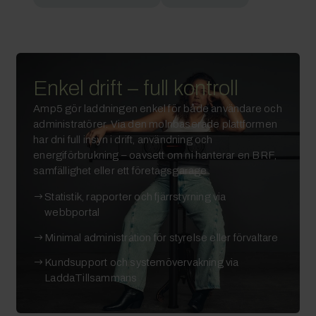
Enkel drift – full kontroll
Amp5 gör laddningen enkel för både användare och
administratörer. Via den molnbaserade plattformen
har dni full insyn i drift, användning och
energiförbrukning – oavsett om ni hanterar en BRF,
samfällighet eller ett företagsgarage.
Statistik, rapporter och fjärrstyrning via
webbportal
Minimal administration för styrelse eller förvaltare
Kundsupport och systemövervakning via
LaddaTillsammans