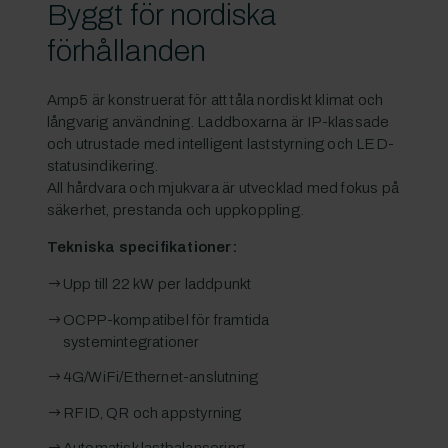
Byggt för nordiska
förhållanden
Amp5 är konstruerat för att tåla nordiskt klimat och
långvarig användning. Laddboxarna är IP-klassade
och utrustade med intelligent laststyrning och LED-
statusindikering.
All hårdvara och mjukvara är utvecklad med fokus på
säkerhet, prestanda och uppkoppling.
Tekniska specifikationer:
Upp till 22 kW per laddpunkt
OCPP-kompatibel för framtida
systemintegrationer
4G/WiFi/Ethernet-anslutning
RFID, QR och appstyrning