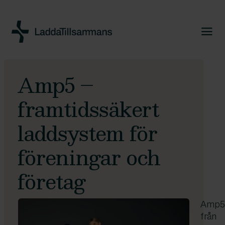
Amp5 –
framtidssäkert
laddsystem för
föreningar och
företag
Amp
från