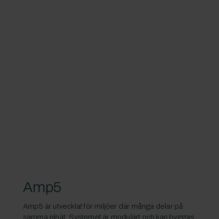
Amp5
Amp5 är utvecklat för miljöer där många delar på
samma elnät. Systemet är modulärt och kan byggas