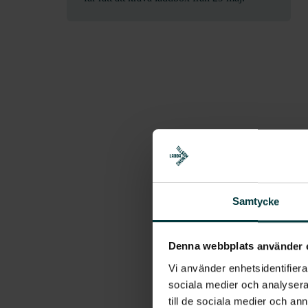
Samtycke
Denna webbplats använder 
Vi använder enhetsidentifierar
sociala medier och analysera 
till de sociala medier och a