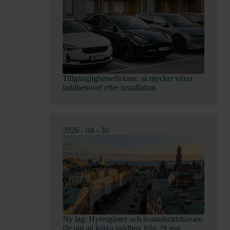
Tillgänglighetseffekten: så mycket växer
laddbehovet efter installation
2026 - 04 - 30
Ny lag: Hyresgäster och bostadsrättshavare
får rätt att kräva laddbox från 29 maj.