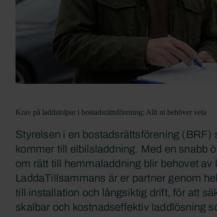
Krav på laddstolpar i bostadsrättsförening: Allt ni behöver veta
Styrelsen i en bostadsrättsförening (BRF) s
kommer till elbilsladdning. Med en snabb ök
om rätt till hemmaladdning blir behovet av l
LaddaTillsammans är er partner genom hela 
till installation och långsiktig drift, för att 
skalbar och kostnadseffektiv laddlösning