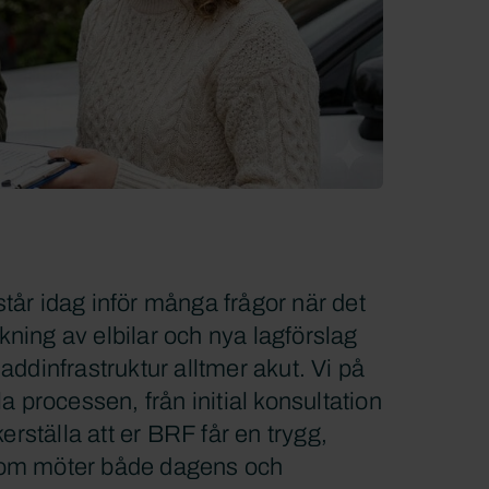
tår idag inför många frågor när det
ning av elbilar och nya lagförslag
addinfrastruktur alltmer akut. Vi på
processen, från initial konsultation
säkerställa att er BRF får en trygg,
 som möter både dagens och