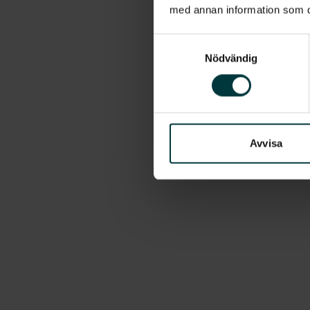
med annan information som du 
Samtyckesval
Nödvändig
Avvisa