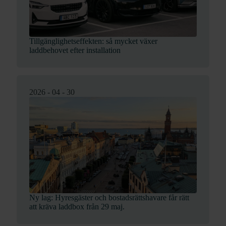
Tillgänglighetseffekten: så mycket växer
laddbehovet efter installation
2026 - 04 - 30
Ny lag: Hyresgäster och bostadsrättshavare får rätt
att kräva laddbox från 29 maj.