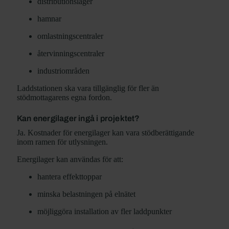
distributionslager
hamnar
omlastningscentraler
återvinningscentraler
industriområden
Laddstationen ska vara tillgänglig för fler än
stödmottagarens egna fordon.
Kan energilager ingå i projektet?
Ja. Kostnader för energilager kan vara stödberättigande
inom ramen för utlysningen.
Energilager kan användas för att:
hantera effekttoppar
minska belastningen på elnätet
möjliggöra installation av fler laddpunkter