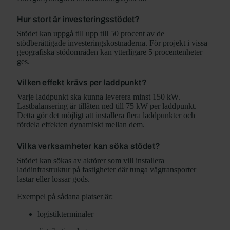
Hur stort är investeringsstödet?
Stödet kan uppgå till upp till 50 procent av de
stödberättigade investeringskostnaderna. För projekt i vissa
geografiska stödområden kan ytterligare 5 procentenheter
ges.
Vilken effekt krävs per laddpunkt?
Varje laddpunkt ska kunna leverera minst 150 kW.
Lastbalansering är tillåten ned till 75 kW per laddpunkt.
Detta gör det möjligt att installera flera laddpunkter och
fördela effekten dynamiskt mellan dem.
Vilka verksamheter kan söka stödet?
Stödet kan sökas av aktörer som vill installera
laddinfrastruktur på fastigheter där tunga vägtransporter
lastar eller lossar gods.
Exempel på sådana platser är:
logistikterminaler