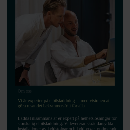
Om oss
Vi är experter på elbilsladdning – med visionen att
göra resandet bekymmersfritt för alla
LaddaTillsammans är er expert på helhetslösningar för
storskalig elbilsladdning. Vi levererar skräddarsydda
installationer av laddstolpar och laddboxar, optimerade