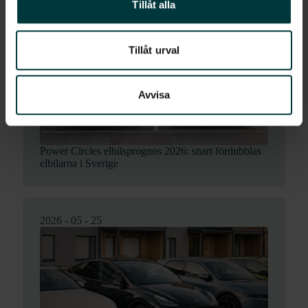
Tillåt alla
2026 - 06 - 11
Tillåt urval
Avvisa
Power Circles elbilsprognos 2026: snart fördubblas
elbilarna i Sverige
2026 - 05 - 25