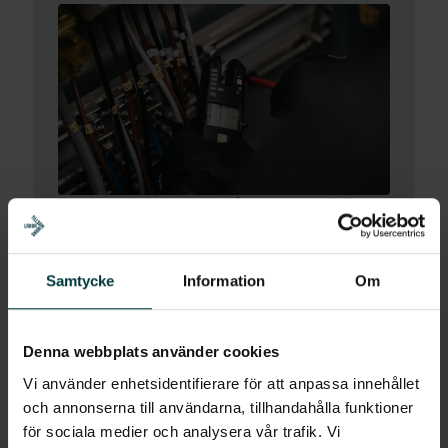
Dynamisk lastbalansering: så räcker elen till alla som
vill ladda
Samtycke
Information
Om
2026 - 08 - 07
Denna webbplats använder cookies
Vi använder enhetsidentifierare för att anpassa innehållet
och annonserna till användarna, tillhandahålla funktioner
för sociala medier och analysera vår trafik. Vi