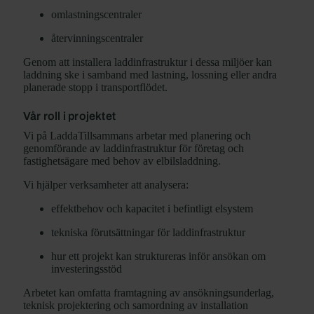
omlastningscentraler
återvinningscentraler
Genom att installera laddinfrastruktur i dessa miljöer kan
laddning ske i samband med lastning, lossning eller andra
planerade stopp i transportflödet.
Vår roll i projektet
Vi på LaddaTillsammans arbetar med planering och
genomförande av laddinfrastruktur för företag och
fastighetsägare med behov av elbilsladdning.
Vi hjälper verksamheter att analysera:
effektbehov och kapacitet i befintligt elsystem
tekniska förutsättningar för laddinfrastruktur
hur ett projekt kan struktureras inför ansökan om
investeringsstöd
Arbetet kan omfatta framtagning av ansökningsunderlag,
teknisk projektering och samordning av installation