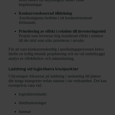
begränsningar.
Konkurrensbaserad tilldelning
Ansökningarna bedöms i ett konkurrensutsatt
förfarande.
Prioritering av effekt i relation till investeringsstöd
Projekt som levererar hög installerad effekt i relation
till det stöd som söks prioriteras i urvalet.
För att vara konkurrenskraftig i ansökningsprocessen krävs
därför en tydlig teknisk projektering och en väl underbyggd
analys av effektbehov och nätanslutning.
Laddning vid logistikens knutpunkter
Utlysningen fokuserar på laddning i anslutning till platser
där tunga transporter redan stannar i sin verksamhet. Det kan
exempelvis vara vid:
logistikterminaler
distributionslager
hamnar