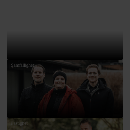
Bostadsrätt
Samfällighet
Fastighet