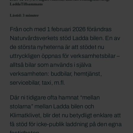
LaddaTillsammans
Lästid: 3 minuter
Från och med 1 februari 2026 förändras
Naturvårdsverkets stöd Ladda bilen. En av
de största nyheterna är att stödet nu
uttryckligen öppnas för verksamhetsbilar –
alltså bilar som används i själva
verksamheten: budbilar, hemtjänst,
servicebilar, taxi, m.fl.
Där ni tidigare ofta hamnat “mellan
stolarna” mellan Ladda bilen och
Klimatklivet, blir det nu betydligt enklare att
få stöd för icke-publik laddning på den egna
fastigheten.