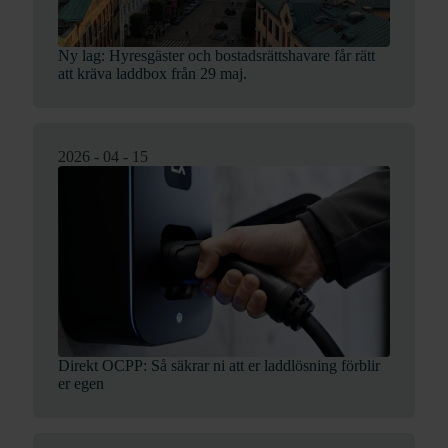
Ny lag: Hyresgäster och bostadsrättshavare får rätt
att kräva laddbox från 29 maj.
2026 - 04 - 15
Direkt OCPP: Så säkrar ni att er laddlösning förblir
er egen