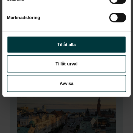
Marknadsföring
Tillåt alla
Tillgänglighetseffekten: så mycket växer
laddbehovet efter installation
Tillåt urval
Avvisa
2026 - 04 - 30