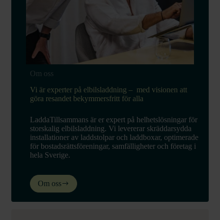
Om oss
Vi är experter på elbilsladdning – med visionen att
göra resandet bekymmersfritt för alla
LaddaTillsammans är er expert på helhetslösningar för
storskalig elbilsladdning. Vi levererar skräddarsydda
installationer av laddstolpar och laddboxar, optimerade
för bostadsrättsföreningar, samfälligheter och företag i
hela Sverige.
Om oss