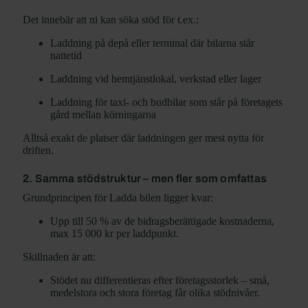
Det innebär att ni kan söka stöd för t.ex.:
Laddning på depå eller terminal där bilarna står
nattetid
Laddning vid hemtjänstlokal, verkstad eller lager
Laddning för taxi- och budbilar som står på företagets
gård mellan körningarna
Alltså exakt de platser där laddningen ger mest nytta för
driften.
2. Samma stödstruktur – men fler som omfattas
Grundprincipen för Ladda bilen ligger kvar:
Upp till 50 % av de bidragsberättigade kostnaderna,
max 15 000 kr per laddpunkt.
Skillnaden är att:
Stödet nu differentieras efter företagsstorlek – små,
medelstora och stora företag får olika stödnivåer.