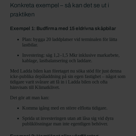
Konkreta exempel – så kan det se ut i
praktiken
Exempel 1: Budfirma med 15 eldrivna skåpbilar
Plan: bygga 20 laddplatser vid terminalen för lätta
lastbilar.
Investering: säg 1,2–1,5 Mkr inklusive markarbete,
kablage, lastbalansering och laddare.
Med Ladda bilen kan företaget nu söka stöd för just denna
icke-publika depåladdning på sin egen fastighet – något som
tidigare varit svårare att få in i Ladda bilen och ofta
hänvisats till Klimatklivet.
Det gör att man kan:
Komma igång med en större elflotta tidigare.
Sprida ut investeringen utan att låsa sig vid dyra
publiklösningar man inte egentligen behöver.