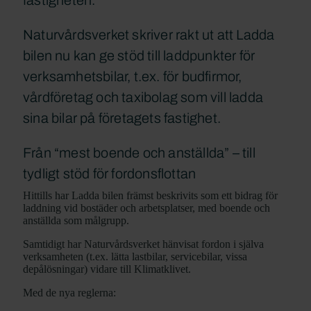
Naturvårdsverket skriver rakt ut att Ladda
bilen nu kan ge stöd till laddpunkter för
verksamhetsbilar, t.ex. för budfirmor,
vårdföretag och taxibolag som vill ladda
sina bilar på företagets fastighet.
Från “mest boende och anställda” – till
tydligt stöd för fordonsflottan
Hittills har Ladda bilen främst beskrivits som ett bidrag för
laddning vid bostäder och arbetsplatser, med boende och
anställda som målgrupp.
Samtidigt har Naturvårdsverket hänvisat fordon i själva
verksamheten (t.ex. lätta lastbilar, servicebilar, vissa
depålösningar) vidare till Klimatklivet.
Med de nya reglerna: