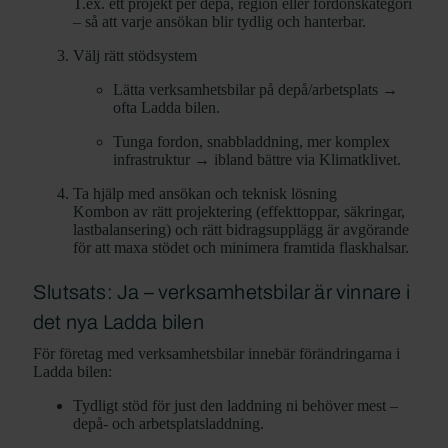
T.ex. ett projekt per depå, region eller fordonskategori
– så att varje ansökan blir tydlig och hanterbar.
Välj rätt stödsystem
Lätta verksamhetsbilar på depå/arbetsplats →
ofta Ladda bilen.
Tunga fordon, snabbladdning, mer komplex
infrastruktur → ibland bättre via Klimatklivet.
Ta hjälp med ansökan och teknisk lösning
Kombon av rätt projektering (effekttoppar, säkringar,
lastbalansering) och rätt bidragsupplägg är avgörande
för att maxa stödet och minimera framtida flaskhalsar.
Slutsats: Ja – verksamhetsbilar är vinnare i
det nya Ladda bilen
För företag med verksamhetsbilar innebär förändringarna i
Ladda bilen:
Tydligt stöd för just den laddning ni behöver mest –
depå- och arbetsplatsladdning.